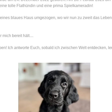
eine tolle Flathündin und eine prima Spielkameradin!
kleines blaues Haus umgezogen, wo wir nun zu zweit das Leben
r mich bereit hält…
iben! Ich antworte Euch, sobald ich zwischen Welt entdecken, ler