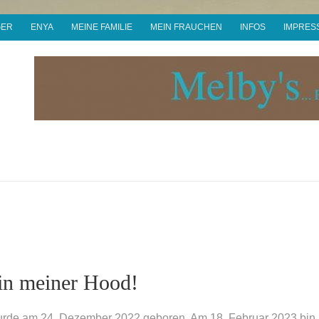
GER
ENYA
MEINE FAMILIE
MEIN FRAUCHEN
INFOS
IMPRES
in meiner Hood!
wurde am 24. Dezember 2022 geboren. Am 18. Februar 2023 bin