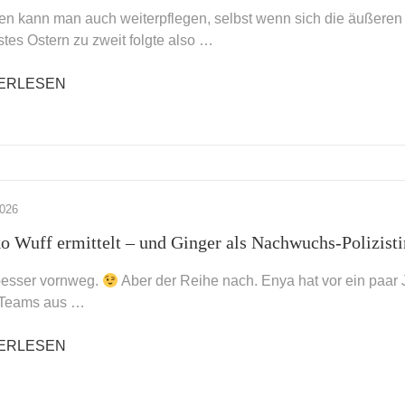
nen kann man auch weiterpflegen, selbst wenn sich die äußer
stes Ostern zu zweit folgte also …
ERLESEN
2026
o Wuff ermittelt – und Ginger als Nachwuchs-Polizisti
besser vornweg.
Aber der Reihe nach. Enya hat vor ein paa
Teams aus …
ERLESEN