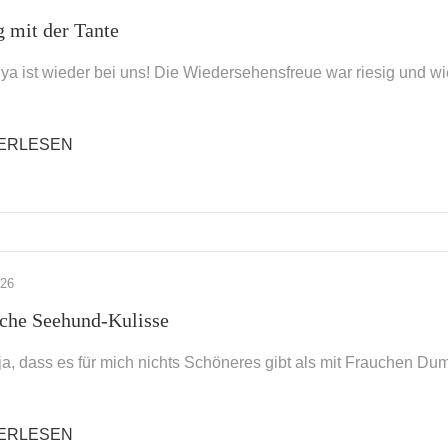
g mit der Tante
ya ist wieder bei uns! Die Wiedersehensfreue war riesig und wie
ERLESEN
026
che Seehund-Kulisse
t ja, dass es für mich nichts Schöneres gibt als mit Frauchen
ERLESEN