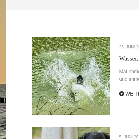
23. JUNI 2
Wasser
Mal ehrl
und imm
WEIT
5. JUNI 20