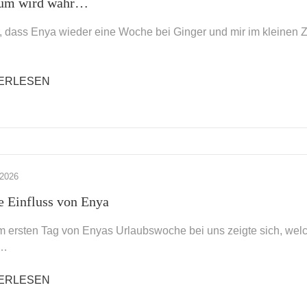
aum wird wahr…
r, dass Enya wieder eine Woche bei Ginger und mir im kleinen 
ERLESEN
 2026
e Einfluss von Enya
 ersten Tag von Enyas Urlaubswoche bei uns zeigte sich, welch
 …
ERLESEN