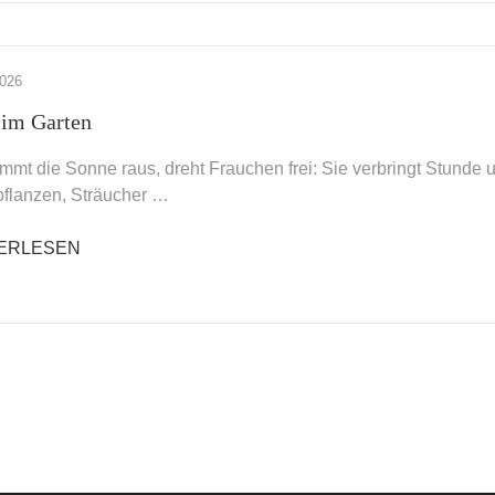
026
 im Garten
mt die Sonne raus, dreht Frauchen frei: Sie verbringt Stunde
flanzen, Sträucher …
ERLESEN