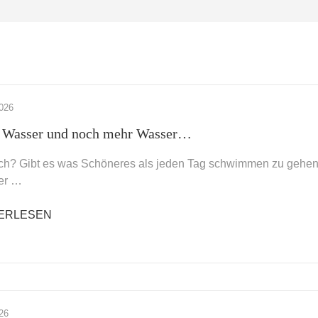
026
, Wasser und noch mehr Wasser…
ich? Gibt es was Schöneres als jeden Tag schwimmen zu gehen
er …
ERLESEN
26