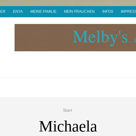
GER
ENYA
MEINE FAMILIE
MEIN FRAUCHEN
INFOS
IMPRES
Start
Michaela