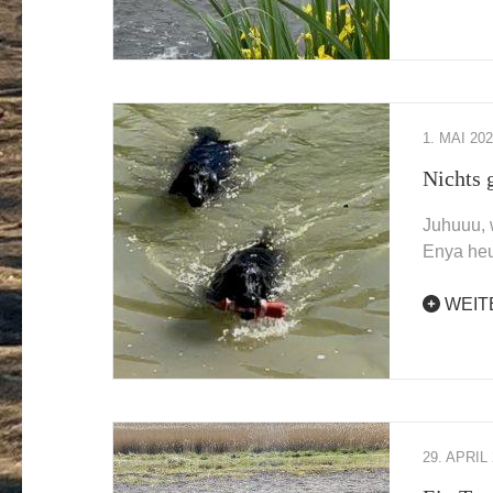
1. MAI 20
Nichts 
Juhuuu, 
Enya heu
WEIT
29. APRIL