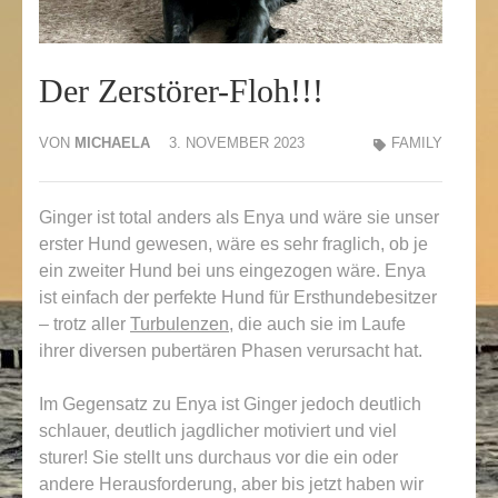
Der Zerstörer-Floh!!!
VON
MICHAELA
3. NOVEMBER 2023
FAMILY
Ginger ist total anders als Enya und wäre sie unser
erster Hund gewesen, wäre es sehr fraglich, ob je
ein zweiter Hund bei uns eingezogen wäre. Enya
ist einfach der perfekte Hund für Ersthundebesitzer
– trotz aller
Turbulenzen
, die auch sie im Laufe
ihrer diversen pubertären Phasen verursacht hat.
Im Gegensatz zu Enya ist Ginger jedoch deutlich
schlauer, deutlich jagdlicher motiviert und viel
sturer! Sie stellt uns durchaus vor die ein oder
andere Herausforderung, aber bis jetzt haben wir