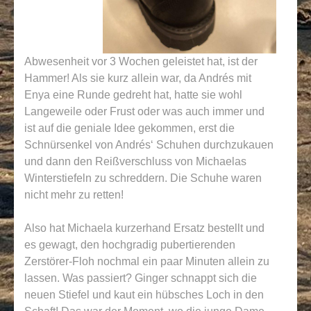
Abwesenheit vor 3 Wochen geleistet hat, ist der
Hammer! Als sie kurz allein war, da Andrés mit
Enya eine Runde gedreht hat, hatte sie wohl
Langeweile oder Frust oder was auch immer und
ist auf die geniale Idee gekommen, erst die
Schnürsenkel von Andrés‘ Schuhen durchzukauen
und dann den Reißverschluss von Michaelas
Winterstiefeln zu schreddern. Die Schuhe waren
nicht mehr zu retten!
Also hat Michaela kurzerhand Ersatz bestellt und
es gewagt, den hochgradig pubertierenden
Zerstörer-Floh nochmal ein paar Minuten allein zu
lassen. Was passiert? Ginger schnappt sich die
neuen Stiefel und kaut ein hübsches Loch in den