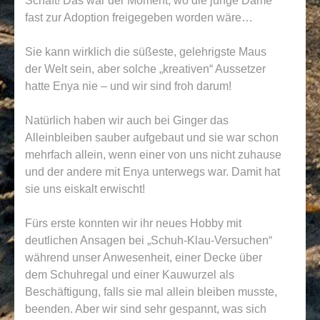
Schaft! Das war der Moment, wo die junge Dame
fast zur Adoption freigegeben worden wäre…
Sie kann wirklich die süßeste, gelehrigste Maus
der Welt sein, aber solche „kreativen“ Aussetzer
hatte Enya nie – und wir sind froh darum!
Natürlich haben wir auch bei Ginger das
Alleinbleiben sauber aufgebaut und sie war schon
mehrfach allein, wenn einer von uns nicht zuhause
und der andere mit Enya unterwegs war. Damit hat
sie uns eiskalt erwischt!
Fürs erste konnten wir ihr neues Hobby mit
deutlichen Ansagen bei „Schuh-Klau-Versuchen“
während unser Anwesenheit, einer Decke über
dem Schuhregal und einer Kauwurzel als
Beschäftigung, falls sie mal allein bleiben musste,
beenden. Aber wir sind sehr gespannt, was sich