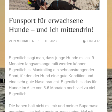
Funsport für erwachsene
Hunde – und ich mittendrin!
VON
MICHAELA
1. JULI 2023
GINGER
Eigentlich sagt man, dass junge Hunde mit ca. 9
Monaten langsam angetrailt werden können.
Eigentlich ist Mantrailing ein sehr anstrengender
Sport, für den der Hund eine gute Kondition und
eine sehr gute Nase braucht. Eigentlich ist das für
Hunde im Alter von 5-6 Monaten noch viel zu viel.
Eigentlich…
Die haben halt nicht mit mir und meiner Supernase
gerechnet! Ich habe gestern zum vierten Mal mit