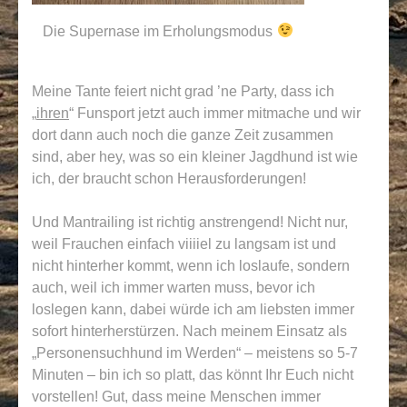
Die Supernase im Erholungsmodus
Meine Tante feiert nicht grad ’ne Party, dass ich
„
ihren
“ Funsport jetzt auch immer mitmache und wir
dort dann auch noch die ganze Zeit zusammen
sind, aber hey, was so ein kleiner Jagdhund ist wie
ich, der braucht schon Herausforderungen!
Und Mantrailing ist richtig anstrengend! Nicht nur,
weil Frauchen einfach viiiiel zu langsam ist und
nicht hinterher kommt, wenn ich loslaufe, sondern
auch, weil ich immer warten muss, bevor ich
loslegen kann, dabei würde ich am liebsten immer
sofort hinterherstürzen. Nach meinem Einsatz als
„Personensuchhund im Werden“ – meistens so 5-7
Minuten – bin ich so platt, das könnt Ihr Euch nicht
vorstellen! Gut, dass meine Menschen immer