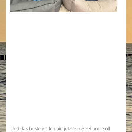
Und das beste ist: Ich bin jetzt ein Seehund, soll